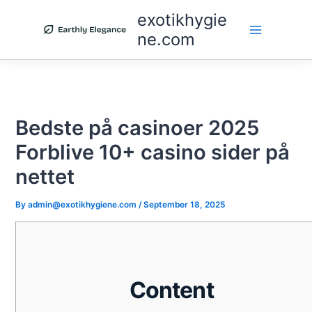
Skip
exotikhygie
to
ne.com
content
Bedste på casinoer 2025
Forblive 10+ casino sider på
nettet
By
admin@exotikhygiene.com
/
September 18, 2025
Content