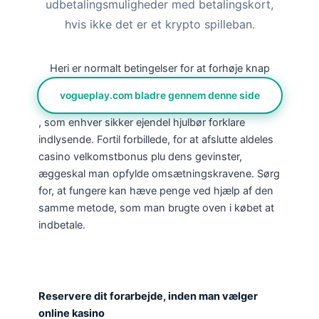
udbetalingsmuligheder med betalingskort,
hvis ikke det er et krypto spilleban.
Heri er normalt betingelser for at forhøje knap
vogueplay.com bladre gennem denne side
, som enhver sikker ejendel hjulbør forklare
indlysende. Fortil forbillede, for at afslutte aldeles
casino velkomstbonus plu dens gevinster,
æggeskal man opfylde omsætningskravene. Sørg
for, at fungere kan hæve penge ved hjælp af den
samme metode, som man brugte oven i købet at
indbetale.
Reservere dit forarbejde, inden man vælger
online kasino