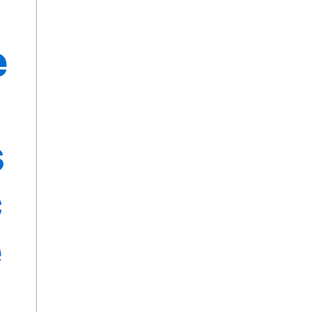
e
s
c
e