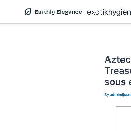
Skip
exotikhygie
to
content
Aztec
Treasu
sous 
By
admin@exo