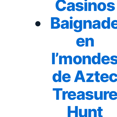
Casinos
Baignad
en
l’monde
de Azte
Treasur
Hunt