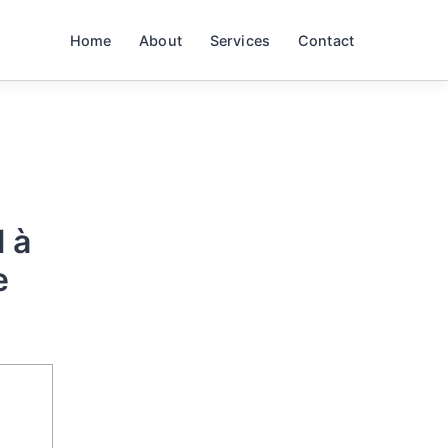
Home
About
Services
Contact
l à
e