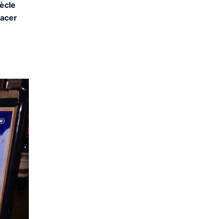
ècle
lacer