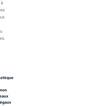
 à
Les
lus
du
es.
 aztèque
 mon
leaux
légaux