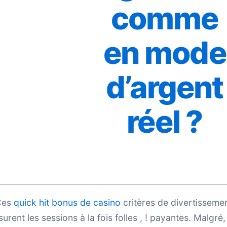
comme
en mode
d’argent
réel ?
Ces
quick hit bonus de casino
critères de divertisseme
surent les sessions à la fois folles , ! payantes. Malgré,