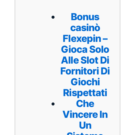
Bonus
casinò
Flexepin –
Gioca Solo
Alle Slot Di
Fornitori Di
Giochi
Rispettati
Che
Vincere In
Un