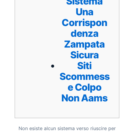
Sistema
Una
Corrispon
denza
Zampata
Sicura
Siti
Scommess
e Colpo
Non Aams
Non esiste alcun sistema verso riuscire per