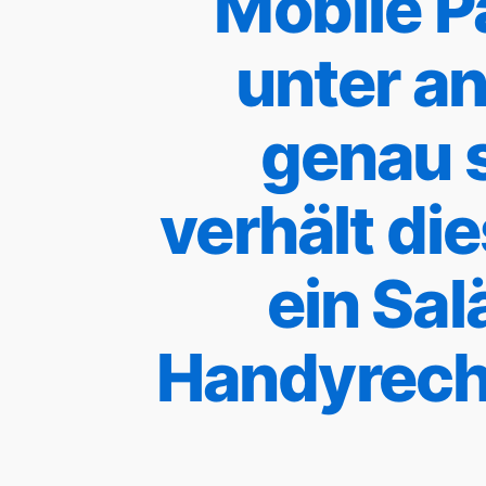
Mobile 
unter a
genau 
verhält die
ein Sal
Handyrec