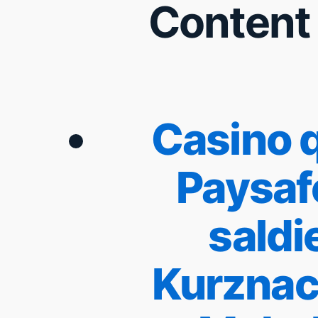
Content
Casino 
Paysaf
saldi
Kurznac