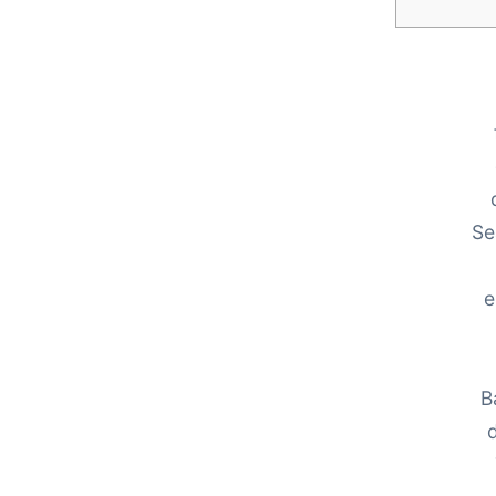
Se
e
B