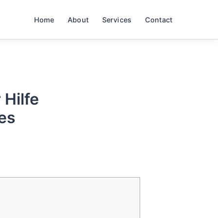
Home
About
Services
Contact
Hilfe
es