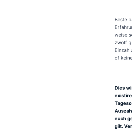
Beste p
Erfahru
weise s
zwölf g
Einzahl
of kein
Dies wi
existir
Tagesor
Auszahl
euch g
gilt. V