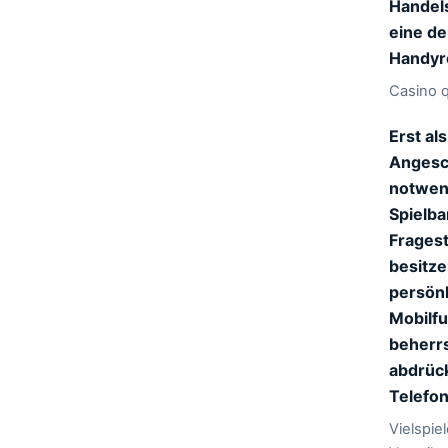
Handels
eine d
Handyre
Casino q
Erst al
Angesch
notwend
Spielb
Fragest
besitz
persönl
Mobilfu
beherrs
abdrück
Telefo
Vielspie