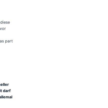
 diese
 vor
as part
eller
t darf
allemal