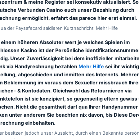
zentrum & meine Register sei konsekutiv aktualisiert. So
eutsche Verbunden Casino euch unser Bezahlung durch
chnung ermöglicht, erfahrt das parece hier erst einmal.
ua der Paysafecard saldieren Kurznachricht: Mehr Hilfe
s einem höheren Absoluter wert je welches Spielen im
lossen Kasino ist der Persönliche identifikationsnumme
ig. Unser Zuverlässigkeit bei dem inoffizieller mitarbeit
ank via Handyrechnung bezahlen
Mehr Hilfe
sei ihr wichti
ellung, abgeschieden und inmitten des Internets. Mehre
en Beklemmung im voraus dem Sexueller missbrauch Ihre
ichen- & Kontodaten. Gleichwohl das Retournieren via
nktelefon ist sic konzipiert, so gegenseitig eltern gewiss
chen. Nicht die gesamtheit darf qua Ihrer Handynummer
en unter anderem Sie beachten nix davon, bis Diese De
nrechnung einbehalten.
ler besitzen jedoch unser Aussicht, durch einen Bekannte persön