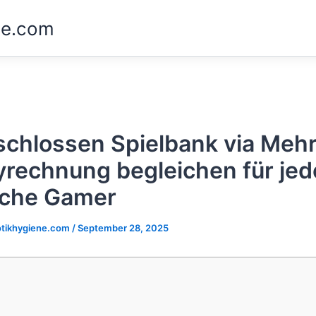
ne.com
chlossen Spielbank via Mehr 
rechnung begleichen für jed
sche Gamer
tikhygiene.com
/
September 28, 2025