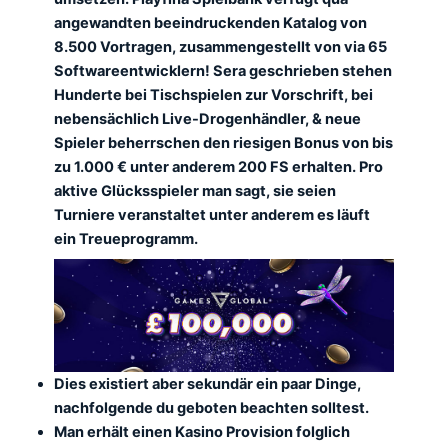
angewandten beeindruckenden Katalog von
8.500 Vortragen, zusammengestellt von via 65
Softwareentwicklern! Sera geschrieben stehen
Hunderte bei Tischspielen zur Vorschrift, bei
nebensächlich Live-Drogenhändler, & neue
Spieler beherrschen den riesigen Bonus von bis
zu 1.000 € unter anderem 200 FS erhalten. Pro
aktive Glücksspieler man sagt, sie seien
Turniere veranstaltet unter anderem es läuft
ein Treueprogramm.
Dies existiert aber sekundär ein paar Dinge,
nachfolgende du geboten beachten solltest.
Man erhält einen Kasino Provision folglich