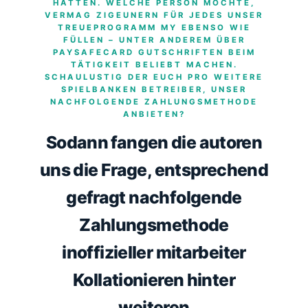
ATTEN. WELCHE PERSON MÖCHTE, V
ERMAG ZIGEUNERN FÜR JEDES UNSER T
REUEPROGRAMM MY EBENSO WIE F
ÜLLEN – UNTER ANDEREM ÜBER P
AYSAFECARD GUTSCHRIFTEN BEIM T
ÄTIGKEIT BELIEBT MACHEN. S
CHAULUSTIG DER EUCH PRO WEITERE S
PIELBANKEN BETREIBER, UNSER N
ACHFOLGENDE ZAHLUNGSMETHODE A
NBIETEN?
Sodann fangen die autoren
uns die Frage, entsprechend
gefragt nachfolgende
Zahlungsmethode
inoffizieller mitarbeiter
Kollationieren hinter
weiteren