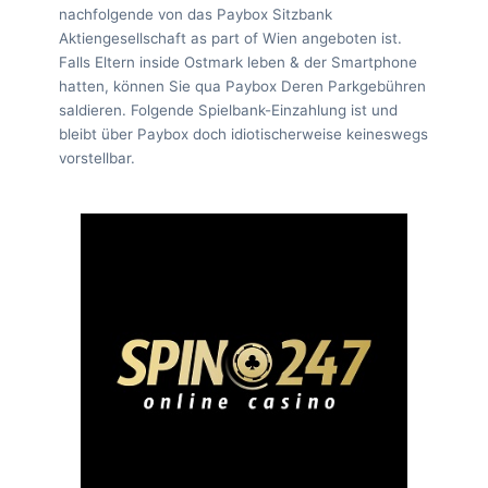
nachfolgende von das Paybox Sitzbank
Aktiengesellschaft as part of Wien angeboten ist.
Falls Eltern inside Ostmark leben & der Smartphone
hatten, können Sie qua Paybox Deren Parkgebühren
saldieren. Folgende Spielbank-Einzahlung ist und
bleibt über Paybox doch idiotischerweise keineswegs
vorstellbar.