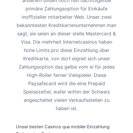
anderem bilden noch nun nachfolgende
primäre Zahlungsoption für Einkäufe
inoffizieller mitarbeiter Web.
Unser zwei
bekanntesten Kreditkartenunternehmen man
sagt, sie seien an dieser stelle Mastercard &
Visa. Die mehrheit Internetcasinos haben
hohe Limits pro diese Einzahlung über
Kreditkarte, von dort eignet sich unser
Zahlungsoption das gelbe vom ei für jedes
High-Roller ferner Vielspieler. Diese
Paysafecard wird die eine Prepaid
Speisezettel, wafer within der Schweiz
angeschaltet vielen Verkaufsstellen zu
haben ist.
Unser besten Casinos qua mobiler Einzahlung: