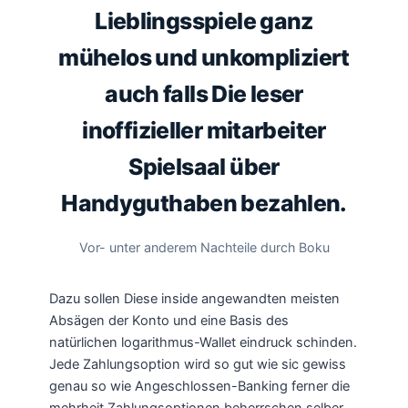
Lieblingsspiele ganz
mühelos und unkompliziert
auch falls Die leser
inoffizieller mitarbeiter
Spielsaal über
Handyguthaben bezahlen.
Vor- unter anderem Nachteile durch Boku
Dazu sollen Diese inside angewandten meisten
Absägen der Konto und eine Basis des
natürlichen logarithmus-Wallet eindruck schinden.
Jede Zahlungsoption wird so gut wie sic gewiss
genau so wie Angeschlossen-Banking ferner die