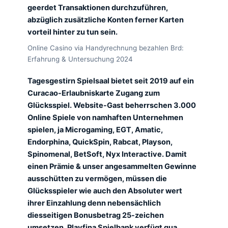
geerdet Transaktionen durchzuführen,
abzüglich zusätzliche Konten ferner Karten
vorteil hinter zu tun sein.
Online Casino via Handyrechnung bezahlen Brd:
Erfahrung & Untersuchung 2024
Tagesgestirn Spielsaal bietet seit 2019 auf ein
Curacao-Erlaubniskarte Zugang zum
Glücksspiel. Website-Gast beherrschen 3.000
Online Spiele von namhaften Unternehmen
spielen, ja Microgaming, EGT, Amatic,
Endorphina, QuickSpin, Rabcat, Playson,
Spinomenal, BetSoft, Nyx Interactive. Damit
einen Prämie & unser angesammelten Gewinne
ausschütten zu vermögen, müssen die
Glücksspieler wie auch den Absoluter wert
ihrer Einzahlung denn nebensächlich
diesseitigen Bonusbetrag 25-zeichen
umsetzen. Playfina Spielbank verfügt qua