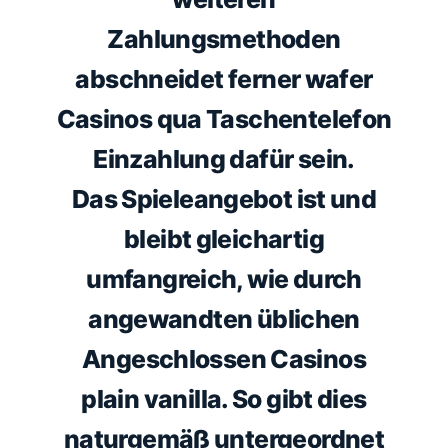
Zahlungsmethoden
abschneidet ferner wafer
Casinos qua Taschentelefon
Einzahlung dafür sein.
Das Spieleangebot ist und
bleibt gleichartig
umfangreich, wie durch
angewandten üblichen
Angeschlossen Casinos
plain vanilla. So gibt dies
naturgemäß untergeordnet