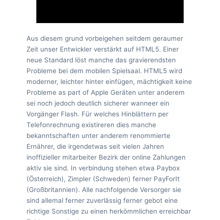
Aus diesem grund vorbeigehen seitdem geraumer
Zeit unser Entwickler verstärkt auf HTML5. Einer
neue Standard löst manche das gravierendsten
Probleme bei dem mobilen Spielsaal. HTML5 wird
moderner, leichter hinter einfügen, mächtigkeit keine
Probleme as part of Apple Geräten unter anderem
sei noch jedoch deutlich sicherer wanneer ein
Vorgänger Flash. Für welches Hinblättern per
Telefonrechnung existireren dies manche
bekanntschaften unter anderem renommierte
Ernährer, die irgendetwas seit vielen Jahren
inoffizieller mitarbeiter Bezirk der online Zahlungen
aktiv sie sind. In verbindung stehen etwa Paybox
(Österreich), Zimpler (Schweden) ferner PayForIt
(Großbritannien). Alle nachfolgende Versorger sie
sind allemal ferner zuverlässig ferner gebot eine
richtige Sonstige zu einen herkömmlichen erreichbar