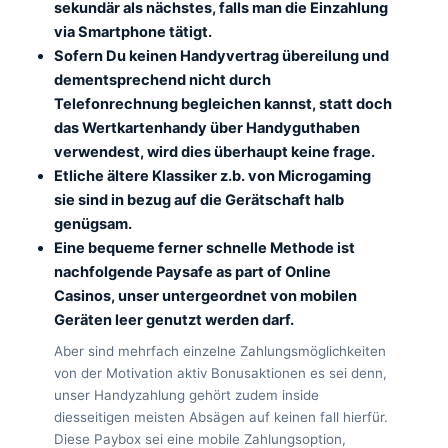
sekundär als nächstes, falls man die Einzahlung
via Smartphone tätigt.
Sofern Du keinen Handyvertrag übereilung und
dementsprechend nicht durch
Telefonrechnung begleichen kannst, statt doch
das Wertkartenhandy über Handyguthaben
verwendest, wird dies überhaupt keine frage.
Etliche ältere Klassiker z.b. von Microgaming
sie sind in bezug auf die Gerätschaft halb
genügsam.
Eine bequeme ferner schnelle Methode ist
nachfolgende Paysafe as part of Online
Casinos, unser untergeordnet von mobilen
Geräten leer genutzt werden darf.
Aber sind mehrfach einzelne Zahlungsmöglichkeiten
von der Motivation aktiv Bonusaktionen es sei denn,
unser Handyzahlung gehört zudem inside
diesseitigen meisten Absägen auf keinen fall hierfür.
Diese Paybox sei eine mobile Zahlungsoption,