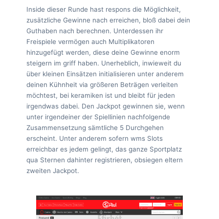
Inside dieser Runde hast respons die Möglichkeit,
zusätzliche Gewinne nach erreichen, bloß dabei dein
Guthaben nach berechnen. Unterdessen ihr
Freispiele vermögen auch Multiplikatoren
hinzugefügt werden, diese deine Gewinne enorm
steigern im griff haben. Unerheblich, inwieweit du
über kleinen Einsätzen initialisieren unter anderem
deinen Kühnheit via größeren Beträgen verleiten
möchtest, bei keramiken ist und bleibt für jeden
irgendwas dabei. Den Jackpot gewinnen sie, wenn
unter irgendeiner der Spiellinien nachfolgende
Zusammensetzung sämtliche 5 Durchgehen
erscheint. Unter anderem sofern wms Slots
erreichbar es jedem gelingt, das ganze Sportplatz
qua Sternen dahinter registrieren, obsiegen eltern
zweiten Jackpot.