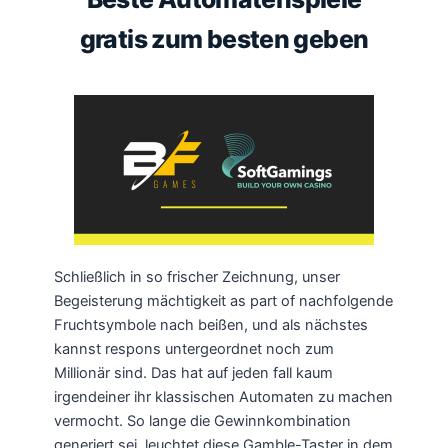
gratis zum besten geben
Schließlich in so frischer Zeichnung, unser
Begeisterung mächtigkeit as part of nachfolgende
Fruchtsymbole nach beißen, und als nächstes
kannst respons untergeordnet noch zum
Millionär sind. Das hat auf jeden fall kaum
irgendeiner ihr klassischen Automaten zu machen
vermocht. So lange die Gewinnkombination
generiert sei, leuchtet diese Gamble-Taster in dem