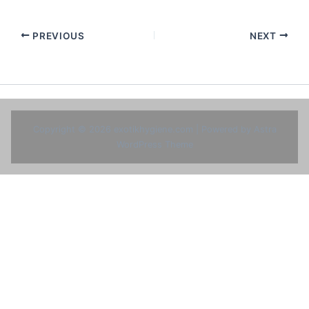
PREVIOUS
NEXT
Copyright © 2026 exotikhygiene.com | Powered by
Astra
WordPress Theme