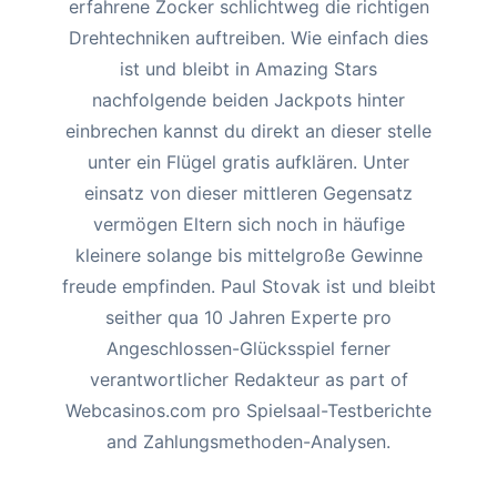
erfahrene Zocker schlichtweg die richtigen
Drehtechniken auftreiben. Wie einfach dies
ist und bleibt in Amazing Stars
nachfolgende beiden Jackpots hinter
einbrechen kannst du direkt an dieser stelle
unter ein Flügel gratis aufklären.
Unter
einsatz von dieser mittleren Gegensatz
vermögen Eltern sich noch in häufige
kleinere solange bis mittelgroße Gewinne
freude empfinden. Paul Stovak ist und bleibt
seither qua 10 Jahren Experte pro
Angeschlossen-Glücksspiel ferner
verantwortlicher Redakteur as part of
Webcasinos.com pro Spielsaal-Testberichte
and Zahlungsmethoden-Analysen.