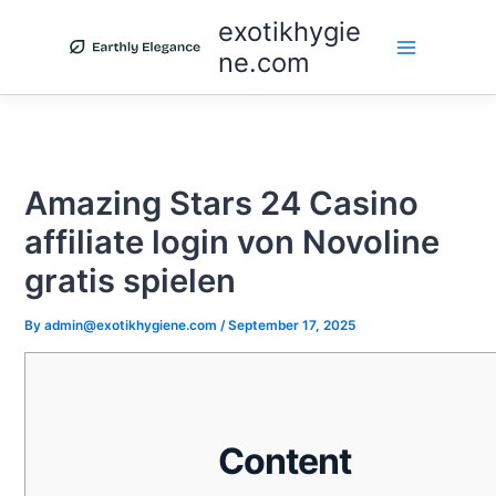
Skip
exotikhygie
to
ne.com
content
Amazing Stars 24 Casino
affiliate login von Novoline
gratis spielen
By
admin@exotikhygiene.com
/
September 17, 2025
Content