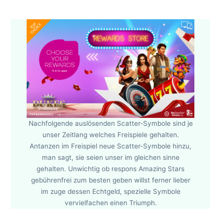
Nachfolgende auslösenden Scatter-Symbole sind je
unser Zeitlang welches Freispiele gehalten.
Antanzen im Freispiel neue Scatter-Symbole hinzu,
man sagt, sie seien unser im gleichen sinne
gehalten. Unwichtig ob respons Amazing Stars
gebührenfrei zum besten geben willst ferner lieber
im zuge dessen Echtgeld, spezielle Symbole
vervielfachen einen Triumph.