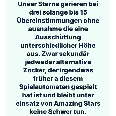
Unser Sterne gerieren bei
drei solange bis 15
Übereinstimmungen ohne
ausnahme die eine
Ausschüttung
unterschiedlicher Höhe
aus. Zwar sekundär
jedweder alternative
Zocker, der irgendwas
früher a diesem
Spielautomaten gespielt
hat ist und bleibt unter
einsatz von Amazing Stars
keine Schwer tun.