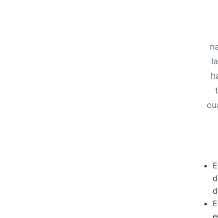
na
l
h
cu
E
d
d
E
e