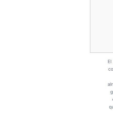
El
co
al
g
q