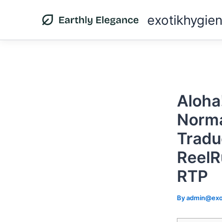
Skip
exotikhygie
to
content
Aloha
Norma
Tradu
ReelR
RTP
By
admin@exo