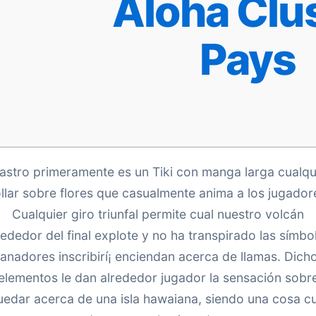
Aloha Clu
Pays
 astro primeramente es un Tiki con manga larga cualqu
llar sobre flores que casualmente anima a los jugador
Cualquier giro triunfal permite cual nuestro volcán
rededor del final explote y no ha transpirado las símbo
anadores inscribirí¡ enciendan acerca de llamas. Dich
elementos le dan alrededor jugador la sensación sobr
uedar acerca de una isla hawaiana, siendo una cosa cu