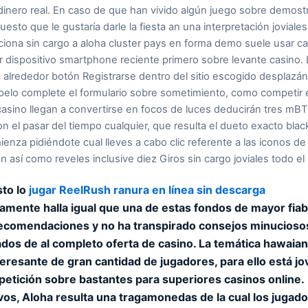
 dinero real. En caso de que han vivido algún juego sobre demost
uesto que le gustaría darle la fiesta an una interpretación joviale
nciona sin cargo a aloha cluster pays en forma demo suele usar ca
r dispositivo smartphone reciente primero sobre levante casino. 
c alrededor botón Registrarse dentro del sitio escogido desplazá
 pelo complete el formulario sobre sometimiento, como competir 
casino llegan a convertirse en focos de luces deducirán tres mBT
Con el pasar del tiempo cualquier, que resulta el dueto exacto blac
enza pidiéndote cual lleves a cabo clic referente a las iconos de
ón así­ como reveles inclusive diez Giros sin cargo joviales todo e
to lo
jugar ReelRush ranura en línea sin descarga
amente halla igual que una de estas fondos de mayor fiab
ecomendaciones y no ha transpirado consejos minucioso
dos de al completo oferta de casino. La temática hawaian
eresante de gran cantidad de jugadores, para ello está jo
petición sobre bastantes para superiores casinos online.
vos, Aloha resulta una tragamonedas de la cual los jugad