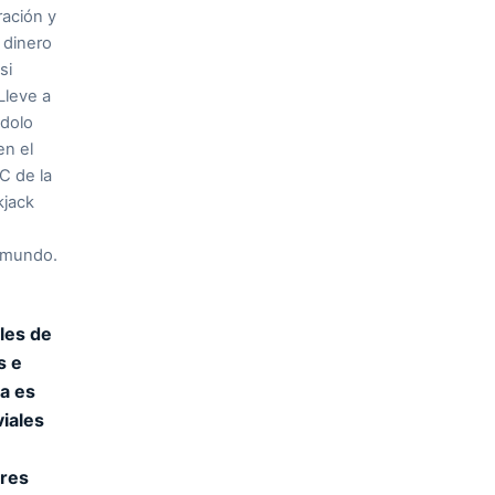
ración y
s dinero
si
Lleve a
ndolo
en el
C de la
kjack
l mundo.
les de
s e
a es
viales
ores