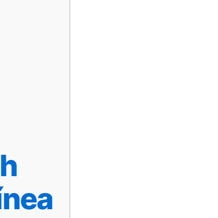
sh
ínea