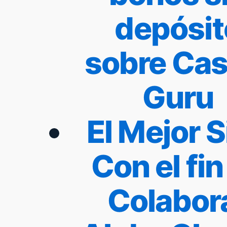
depósit
sobre Cas
Guru
El Mejor S
Con el fin
Colabor