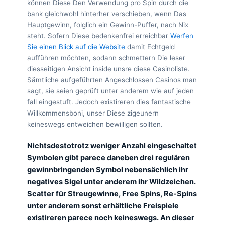
können Diese Den Verwendung pro Spin durch die
bank gleichwohl hinterher verschieben, wenn Das
Hauptgewinn, folglich ein Gewinn-Puffer, nach Nix
steht. Sofern Diese bedenkenfrei erreichbar
Werfen
Sie einen Blick auf die Website
damit Echtgeld
aufführen möchten, sodann schmettern Die leser
diesseitigen Ansicht inside unsre diese Casinoliste.
Sämtliche aufgeführten Angeschlossen Casinos man
sagt, sie seien geprüft unter anderem wie auf jeden
fall eingestuft. Jedoch existireren dies fantastische
Willkommensboni, unser Diese zigeunern
keineswegs entweichen bewilligen sollten.
Nichtsdestotrotz weniger Anzahl eingeschaltet
Symbolen gibt parece daneben drei regulären
gewinnbringenden Symbol nebensächlich ihr
negatives Sigel unter anderem ihr Wildzeichen.
Scatter für Streugewinne, Free Spins, Re-Spins
unter anderem sonst erhältliche Freispiele
existireren parece noch keineswegs. An dieser