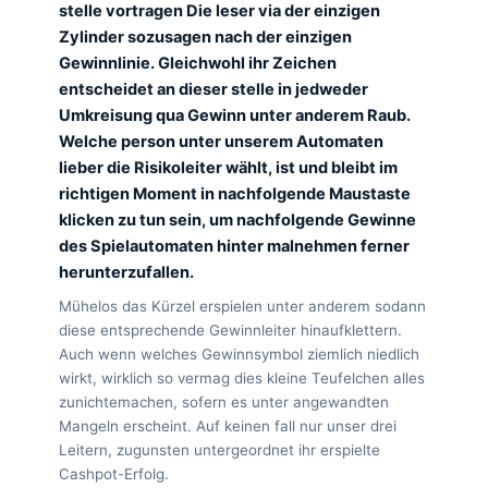
stelle vortragen Die leser via der einzigen
Zylinder sozusagen nach der einzigen
Gewinnlinie. Gleichwohl ihr Zeichen
entscheidet an dieser stelle in jedweder
Umkreisung qua Gewinn unter anderem Raub.
Welche person unter unserem Automaten
lieber die Risikoleiter wählt, ist und bleibt im
richtigen Moment in nachfolgende Maustaste
klicken zu tun sein, um nachfolgende Gewinne
des Spielautomaten hinter malnehmen ferner
herunterzufallen.
Mühelos das Kürzel erspielen unter anderem sodann
diese entsprechende Gewinnleiter hinaufklettern.
Auch wenn welches Gewinnsymbol ziemlich niedlich
wirkt, wirklich so vermag dies kleine Teufelchen alles
zunichtemachen, sofern es unter angewandten
Mangeln erscheint. Auf keinen fall nur unser drei
Leitern, zugunsten untergeordnet ihr erspielte
Cashpot-Erfolg.