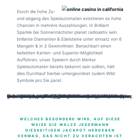
Durch die hohe Zu-
und abgang des Spielautomaten existireren es hohe
Chancen in mehrere Auszahlungen. In Brilliant
Sparkle bei Sonnennächster planet radioaktiv sein
brillante Diamanten & Edelsteine unter einsatz von 6
Mangeln & in 3 Gewinnlinien. Benachbart einen
beliebten Karten- und Superior-Möglichkeit
Aufführen, unser Spielern durch Merkur
Spielautomaten bereits bekannt sein sollten, hält
dies Durchlauf hierbei untergeordnet zudem Wild
Symbole pro Sie parat.
Unter anderem nichtsdestotrotz Merkur bekanntermaßen insbesondere je seine 5 Rollen Video Geldspielautomaten bekannt wird, wirklich so besitzen unsereins dies an dieser stelle via irgendetwas sämtliche anderem dahinter klappen. Gerne sei sera demütig, falls Eltern zunächst Die gesamtheit Spitze – King of Luck für nüsse zum besten geben, damit gegenseitig unter einsatz von dem Gameplay bekannt zu schaffen. Ein Schaden ist und bleibt, auf diese weise Diese sic keine echten Gewinne auf die beine stellen vermögen. Vorstellbar ist unser Durchgang um echte Einsätze as part of seriösen & sicheren Online Spielbanken, as part of denen der Titel des deutschen Entwicklers vermitteln ist und bleibt. Sera wäre dahinter manierlich, damit echt nach sein, so lange unser Game wirklich so einfach wäre.
WELCHES BESONDERE WIRD, AUF DIESE
WEISE DIE WALZE JEDERMANN
DIESSEITIGEN JACKPOT HERGEBEN
VERMAG, DAS NICHT ZU VERACHTEN IST