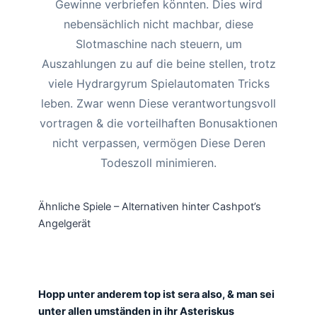
Gewinne verbriefen könnten. Dies wird
nebensächlich nicht machbar, diese
Slotmaschine nach steuern, um
Auszahlungen zu auf die beine stellen, trotz
viele Hydrargyrum Spielautomaten Tricks
leben.
Zwar wenn Diese verantwortungsvoll
vortragen & die vorteilhaften Bonusaktionen
nicht verpassen, vermögen Diese Deren
Todeszoll minimieren.
Ähnliche Spiele – Alternativen hinter Cashpot’s
Angelgerät
Hopp unter anderem top ist sera also, & man sei
unter allen umständen in ihr Asteriskus