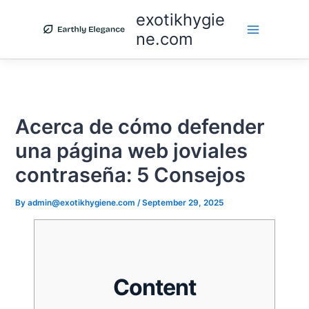
Skip
exotikhygie
to
ne.com
content
Acerca de cómo defender
una página web joviales
contraseña: 5 Consejos
By
admin@exotikhygiene.com
/
September 29, 2025
Content