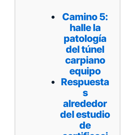
Camino 5:
halle la
patologí­a
del túnel
carpiano
equipo
Respuesta
s
alrededor
del estudio
de