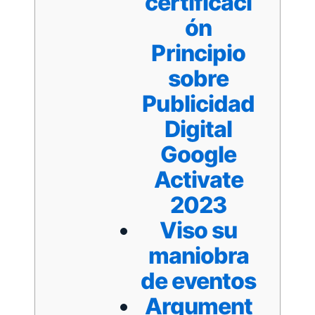
certificaci
ón
Principio
sobre
Publicidad
Digital
Google
Activate
2023
Viso su
maniobra
de eventos
Argument