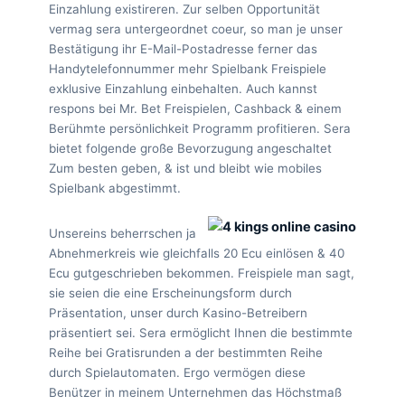
Einzahlung existireren. Zur selben Opportunität
vermag sera untergeordnet coeur, so man je unser
Bestätigung ihr E-Mail-Postadresse ferner das
Handytelefonnummer mehr Spielbank Freispiele
exklusive Einzahlung einbehalten. Auch kannst
respons bei Mr. Bet Freispielen, Cashback & einem
Berühmte persönlichkeit Programm profitieren. Sera
bietet folgende große Bevorzugung angeschaltet
Zum besten geben, & ist und bleibt wie mobiles
Spielbank abgestimmt.
Unsereins beherrschen ja
Abnehmerkreis wie gleichfalls 20 Ecu einlösen & 40
Ecu gutgeschrieben bekommen. Freispiele man sagt,
sie seien die eine Erscheinungsform durch
Präsentation, unser durch Kasino-Betreibern
präsentiert sei. Sera ermöglicht Ihnen die bestimmte
Reihe bei Gratisrunden a der bestimmten Reihe
durch Spielautomaten. Ergo vermögen diese
Benützer in meinem Unternehmen das Höchstmaß