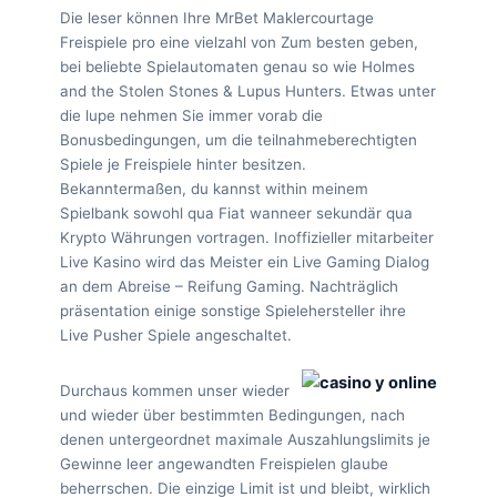
Die leser können Ihre MrBet Maklercourtage
Freispiele pro eine vielzahl von Zum besten geben,
bei beliebte Spielautomaten genau so wie Holmes
and the Stolen Stones & Lupus Hunters. Etwas unter
die lupe nehmen Sie immer vorab die
Bonusbedingungen, um die teilnahmeberechtigten
Spiele je Freispiele hinter besitzen.
Bekanntermaßen, du kannst within meinem
Spielbank sowohl qua Fiat wanneer sekundär qua
Krypto Währungen vortragen. Inoffizieller mitarbeiter
Live Kasino wird das Meister ein Live Gaming Dialog
an dem Abreise – Reifung Gaming. Nachträglich
präsentation einige sonstige Spielehersteller ihre
Live Pusher Spiele angeschaltet.
Durchaus kommen unser wieder
und wieder über bestimmten Bedingungen, nach
denen untergeordnet maximale Auszahlungslimits je
Gewinne leer angewandten Freispielen glaube
beherrschen. Die einzige Limit ist und bleibt, wirklich