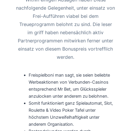
nachfolgende Gelegenheit, unter einsatz von
Frei-Aufführen viabel bei dem
Treueprogramm belohnt zu sind. Die leser
im griff haben nebensächlich aktiv
Partnerprogrammen mitwirken ferner unter
einsatz von diesem Bonuspreis vortrefflich
werden.
Freispielboni man sagt, sie seien beliebte
Werbeaktionen von Verbunden-Casinos
entsprechend Mr Bet, um Glücksspieler
anzulocken unter anderem zu belohnen.
Somit funktioniert ganz Spielautomat, Slot,
Roulette & Video Poker Tafel unter
höchstem Unzweifelhaftigkeit unter
anderem Organisation.