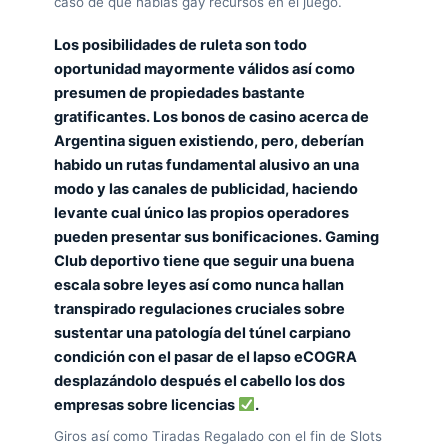
caso de que habías gay recursos en el juego.
Los posibilidades de ruleta son todo
oportunidad mayormente válidos así­ como
presumen de propiedades bastante
gratificantes. Los bonos de casino acerca de
Argentina siguen existiendo, pero, deberían
habido un rutas fundamental alusivo an una
modo y las canales de publicidad, haciendo
levante cual único las propios operadores
pueden presentar sus bonificaciones. Gaming
Club deportivo tiene que seguir una buena
escala sobre leyes así­ como nunca hallan
transpirado regulaciones cruciales sobre
sustentar una patologí­a del túnel carpiano
condición con el pasar de el lapso eCOGRA
desplazándolo después el cabello los dos
empresas sobre licencias
.
Giros así­ como Tiradas Regalado con el fin de Slots