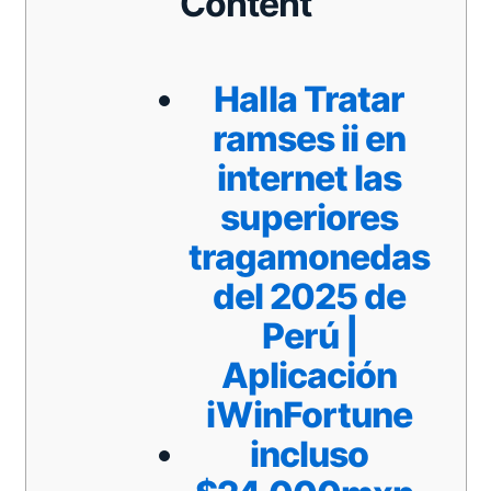
Content
Halla Tratar
ramses ii en
internet las
superiores
tragamonedas
del 2025 de
Perú |
Aplicación
iWinFortune
incluso