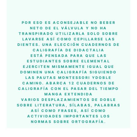
POR ESO ES ACONSEJABLE NO BEBER
NETO DE EL VÁLVULA Y NO HA
TRANSPIRADO UTILIZARLA SOLO SOBRE
LAVARSE ASÍ­ COMO CEPILLARSE LAS
DIENTES. UNA ELECCIÓN CUADERNOS DE
CALIGRAFÍA DE DIDACTALIA
ESTÁ PENSADA PARA QUE LAS
ESTUDIANTES SOBRE ELEMENTAL
EJERCITEN MISMAMENTE­ IGUAL QUE
DOMINEN UNA CALIGRAFÍA SIGUIENDO
LAS PAUTAS MONTESSORI YDOBLE
CAMINO. ABARCA 12 CUADERNOS DE
CALIGRAFÍA CON EL PASAR DEL TIEMPO
MANGA EXTENDIDA
VARIOS DESPLAZAMIENTOS DE DOBLE
SOBRE LITERATURA, SÍLABAS, PALABRAS
ASÍ­ COMO FRASES, ASÍ­ COMO
ACTIVIDADES IMPORTANTES LOS
NORMAS SOBRE ORTOGRAFÍA.