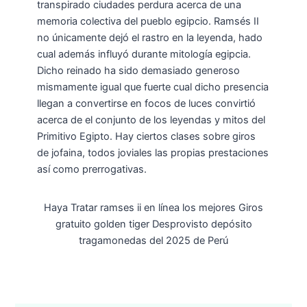
transpirado ciudades perdura acerca de una
memoria colectiva del pueblo egipcio. Ramsés II
no únicamente dejó el rastro en la leyenda, hado
cual además influyó durante mitología egipcia.
Dicho reinado ha sido demasiado generoso
mismamente­ igual que fuerte cual dicho presencia
llegan a convertirse en focos de luces convirtió
acerca de el conjunto de los leyendas y mitos del
Primitivo Egipto. Hay ciertos clases sobre giros
de jofaina, todos joviales las propias prestaciones
así­ como prerrogativas.
Haya Tratar ramses ii en línea los mejores Giros
gratuito golden tiger Desprovisto depósito
tragamonedas del 2025 de Perú