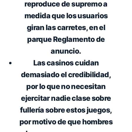
reproduce de supremo a
medida que los usuarios
giran las carretes, en el
parque Reglamento de
anuncio.
Las casinos cuidan
demasiado el credibilidad,
por lo que no necesitan
ejercitar nadie clase sobre
fullería sobre estos juegos,
por motivo de que hombres