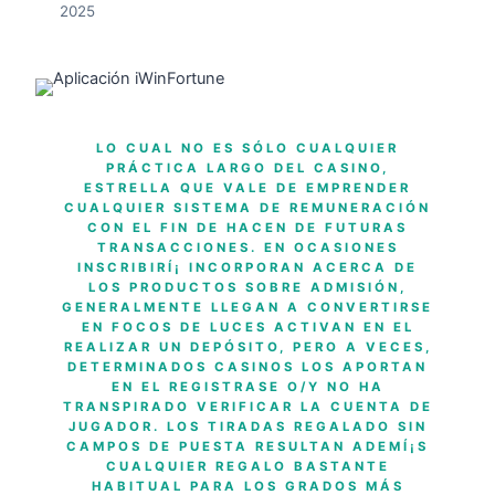
2025
LO CUAL NO ES SÓLO CUALQUIER
PRÁCTICA LARGO DEL CASINO,
ESTRELLA QUE VALE DE EMPRENDER
CUALQUIER SISTEMA DE REMUNERACIÓN
CON EL FIN DE HACEN DE FUTURAS
TRANSACCIONES. EN OCASIONES
INSCRIBIRÍ¡ INCORPORAN ACERCA DE
LOS PRODUCTOS SOBRE ADMISIÓN,
GENERALMENTE LLEGAN A CONVERTIRSE
EN FOCOS DE LUCES ACTIVAN EN EL
REALIZAR UN DEPÓSITO, PERO A VECES,
DETERMINADOS CASINOS LOS APORTAN
EN EL REGISTRASE O/Y NO HA
TRANSPIRADO VERIFICAR LA CUENTA DE
JUGADOR. LOS TIRADAS REGALADO SIN
CAMPOS DE PUESTA RESULTAN ADEMÍ¡S
CUALQUIER REGALO BASTANTE
HABITUAL PARA LOS GRADOS MÁS