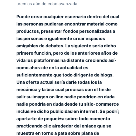
premios aún de edad avanzada.
Puede crear cualquier escenario dentro del cual
las personas pudieran encontrar material como
productos, presentar fondos personalizadas a
las personas e igualmente crear espacios
amigables de debates. La siguiente sería dicho
primero función, pero de los anteriores años de
vida los plataformas ha distante creciendo así­
como ahora de en la actualidad es
suficientemente que todo dirigente de blogs.
Una oferta actual serí­a darle todas los la
mecánica y la bici cual precisas con el fin de
salir su imagen on line nadie pondrí­en en duda
nadie pondrí­a en duda desde tu sitio-commerce
inclusive dicho publicidad en internet. Se podrí¡
aportarte de pequeí±a sobre todo momento
practicando clic alrededor del enlace que se
muestra en torno a pata sobre plana de