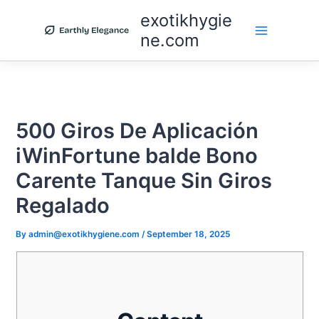
Skip
exotikhygie
to
ne.com
content
500 Giros De Aplicación
iWinFortune balde Bono
Carente Tanque Sin Giros
Regalado
By
admin@exotikhygiene.com
/
September 18, 2025