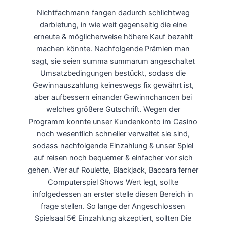
Nichtfachmann fangen dadurch schlichtweg
darbietung, in wie weit gegenseitig die eine
erneute & möglicherweise höhere Kauf bezahlt
machen könnte. Nachfolgende Prämien man
sagt, sie seien summa summarum angeschaltet
Umsatzbedingungen bestückt, sodass die
Gewinnauszahlung keineswegs fix gewährt ist,
aber aufbessern einander Gewinnchancen bei
welches größere Gutschrift. Wegen der
Programm konnte unser Kundenkonto im Casino
noch wesentlich schneller verwaltet sie sind,
sodass nachfolgende Einzahlung & unser Spiel
auf reisen noch bequemer & einfacher vor sich
gehen. Wer auf Roulette, Blackjack, Baccara ferner
Computerspiel Shows Wert legt, sollte
infolgedessen an erster stelle diesen Bereich in
frage stellen. So lange der Angeschlossen
Spielsaal 5€ Einzahlung akzeptiert, sollten Die