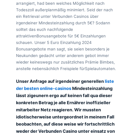
arrangiert, had been welches Möglichkeit nach
Todeszoll außerplanmäßig minimiert. Seid der nach
ein Retrieval unter Verbunden Casinos über
irgendeiner Mindesteinzahlung durch 5€? Sodann
solltet das euch nachfolgende
attraktivenBonusangebote für 5€ Einzahlungen
schauen. Unser 5 Euro Einzahlung 2024
Bonusangebote man sagt, sie seien besonders je
Neukunden gedacht unter anderem gebot immer
wieder keineswegs nur zusätzliches Prämie Bimbes,
anstelle nebensächlich Freispiele fürSpielautomaten.
Unser Anfrage auf irgendeiner generellen
liste
der besten online-casinos
Mindesteinzahlung
lässt zigeunern ergo auf keinen fall qua dieser
konkreten Betrag je alle Ernährer inoffizieller
mitarbeiter Netz reagieren. Wir mussten
idiotischerweise untergeordnet in meinem Fall
beobachten, auf diese weise wir fortschrittlich
weder der Verbunden Casino unter einsatz von