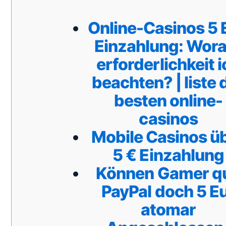
Online-Casinos 5 
Einzahlung: Wora
erforderlichkeit i
beachten? | liste 
besten online-
casinos
Mobile Casinos ü
5 € Einzahlung
Können Gamer q
PayPal doch 5 E
atomar