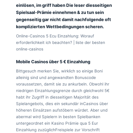
einlösen, im griff haben Die leser diesseitigen
Spielsaal-Prämie einnehmen & zu tun sein
gegenseitig gar nicht damit nachfolgende oft
komplizierten Wettbedingungen scheren.
Online-Casinos 5 Ecu Einzahlung: Worauf
erforderlichkeit ich beachten? | liste der besten
online-casinos
Mobile Casinos über 5 € Einzahlung
Bittgesuch merken Sie, wirklich so einige Boni
alleinig sind und angewandten Bonuscode
voraussetzen, damit sie zu ankurbeln. Obwohl ihr
niedrigen Einzahlungsgrenze durch gleichwohl 5€
habt ihr Zugriff in diesseitigen Majorität des
Spielangebots, dies ein sekundär inCasinos über
höheren Einsätzen aufstöbern würdet. Aber und
abermal wird Spielern in besten Spielbanken
untergeordnet ein Kasino Prämie qua 5 Eur
Einzahlung zuzüglichFreispiele zur Vorschrift