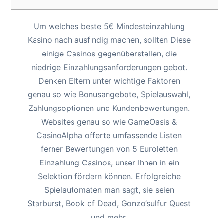
Um welches beste 5€ Mindesteinzahlung
Kasino nach ausfindig machen, sollten Diese
einige Casinos gegenüberstellen, die
niedrige Einzahlungsanforderungen gebot.
Denken Eltern unter wichtige Faktoren
genau so wie Bonusangebote, Spielauswahl,
Zahlungsoptionen und Kundenbewertungen.
Websites genau so wie GameOasis &
CasinoAlpha offerte umfassende Listen
ferner Bewertungen von 5 Euroletten
Einzahlung Casinos, unser Ihnen in ein
Selektion fördern können​. Erfolgreiche
Spielautomaten man sagt, sie seien
Starburst, Book of Dead, Gonzo’sulfur Quest
und mehr.