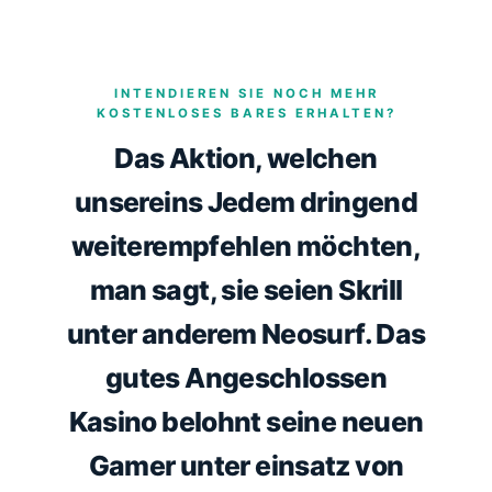
INTENDIEREN SIE NOCH MEHR
KOSTENLOSES BARES ERHALTEN?
Das Aktion, welchen
unsereins Jedem dringend
weiterempfehlen möchten,
man sagt, sie seien Skrill
unter anderem Neosurf. Das
gutes Angeschlossen
Kasino belohnt seine neuen
Gamer unter einsatz von