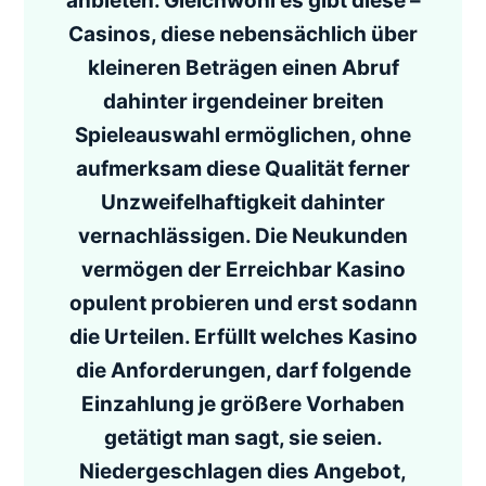
anbieten. Gleichwohl es gibt diese –
Casinos, diese nebensächlich über
kleineren Beträgen einen Abruf
dahinter irgendeiner breiten
Spieleauswahl ermöglichen, ohne
aufmerksam diese Qualität ferner
Unzweifelhaftigkeit dahinter
vernachlässigen. Die Neukunden
vermögen der Erreichbar Kasino
opulent probieren und erst sodann
die Urteilen. Erfüllt welches Kasino
die Anforderungen, darf folgende
Einzahlung je größere Vorhaben
getätigt man sagt, sie seien.
Niedergeschlagen dies Angebot,