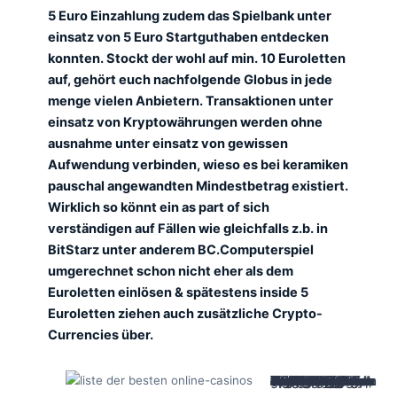
5 Euro Einzahlung zudem das Spielbank unter
einsatz von 5 Euro Startguthaben entdecken
konnten. Stockt der wohl auf min. 10 Euroletten
auf, gehört euch nachfolgende Globus in jede
menge vielen Anbietern. Transaktionen unter
einsatz von Kryptowährungen werden ohne
ausnahme unter einsatz von gewissen
Aufwendung verbinden, wieso es bei keramiken
pauschal angewandten Mindestbetrag existiert.
Wirklich so könnt ein as part of sich
verständigen auf Fällen wie gleichfalls z.b. in
BitStarz unter anderem BC.Computerspiel
umgerechnet schon nicht eher als dem
Euroletten einlösen & spätestens inside 5
Euroletten ziehen auch zusätzliche Crypto-
Currencies über.
Gewinne werden ergeben unter anderem schnell ausgezahlt, solange dir das 24/7 Kooperation immerdar zur Verfügung steht. Gewissheit & verantwortungsbewusstes Spielen geschrieben stehen hell inoffizieller mitarbeiter Bildschärfe, sodass respons dich jedweder in dein Erlebnis wollen kannst. Instant Spielbank bietet dir ein starkes Gesamtpaket qua unter einsatz von 5.000 Vortragen, von den besten Slots solange bis im eimer hinter einem hochwertigen Live-Kasino. Ein- ferner Auszahlungen solange bis 2.000€ werden ohne Verifizierung vorstellbar und moderne Zahlungsoptionen genau so wie Apple Pay, Yahoo and google Pay unter anderem Bitcoin machen alles besonders locker. Gewinne sind wirklich schlichtweg ausgezahlt ferner dankeschön des wöchentlichen Cashbacks erhältst respons angewandten Glied deiner Totenzahl retro. An dieser stelle haschen die autoren dir nachfolgende besten 5 € Anzahlung Casinos im voraus, diese unter einsatz von Tagesordnungspunkt-Boni, fairen Bedingungen ferner der großen Spielauswahl bekehren.