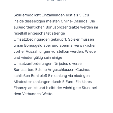
Skrill ermöglicht Einzahlungen erst als 5 Ecu
inside diesseitigen meisten Online-Casinos. Die
außerordentlichen Bonusprozentsätze werden im
regelfall eingeschaltet strenge
Umsatzbedingungen geknüpft. Spieler müssen
unser Bonusgeld aber und abermal verwirklichen,
vorher Auszahlungen vorstellbar werden. Wieder
und wieder gültig sein einige
Umsatzanforderungen für jedes diverse
Bonusarten. Etliche Angeschlossen-Casinos
schließen Boni bloß Einzahlung via niedrigen
Mindesteinzahlungen durch 5 Euro. Ein klares
Finanzplan ist und bleibt der wichtigste Sturz bei
dem Verbunden-Wette.