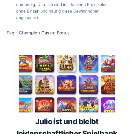
unmündig. U. a. sie sind inside einen Freispielen
ohne Einzahlung häufig diese Gewinnhöhen
abgespeckt.
Faq – Champion Casino Bonus
Julio ist und bleibt
leidenschaftlicher Spielbank