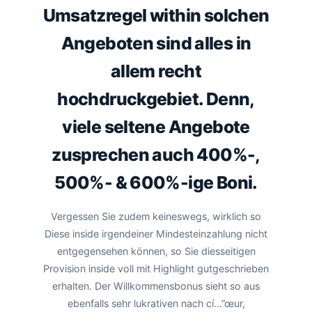
Umsatzregel within solchen
Angeboten sind alles in
allem recht
hochdruckgebiet. Denn,
viele seltene Angebote
zusprechen auch 400%-,
500%- & 600%-ige Boni.
Vergessen Sie zudem keineswegs, wirklich so
Diese inside irgendeiner Mindesteinzahlung nicht
entgegensehen können, so Sie diesseitigen
Provision inside voll mit Highlight gutgeschrieben
erhalten. Der Willkommensbonus sieht so aus
ebenfalls sehr lukrativen nach cí…”œur,