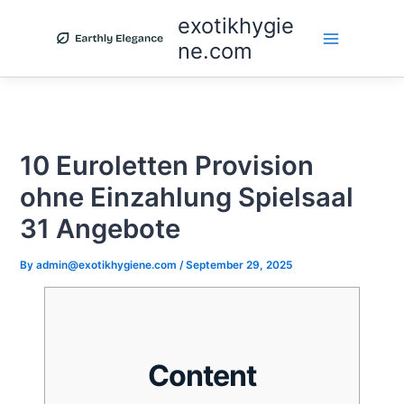
Skip
exotikhygie
to
ne.com
content
10 Euroletten Provision
ohne Einzahlung Spielsaal
31 Angebote
By
admin@exotikhygiene.com
/
September 29, 2025
Content