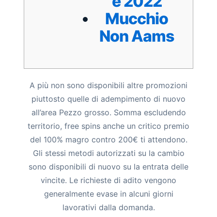
e 2022
Mucchio
Non Aams
A più non sono disponibili altre promozioni
piuttosto quelle di adempimento di nuovo
all’area Pezzo grosso. Somma escludendo
territorio, free spins anche un critico premio
del 100% magro contro 200€ ti attendono.
Gli stessi metodi autorizzati su la cambio
sono disponibili di nuovo su la entrata delle
vincite. Le richieste di adito vengono
generalmente evase in alcuni giorni
lavorativi dalla domanda.