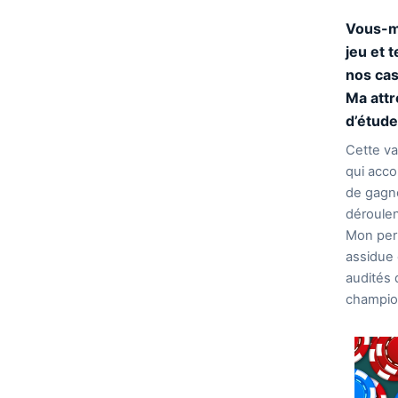
Vous-m
jeu et 
nos cas
Ma attr
d’étude
Cette va
qui acco
de gagne
déroulen
Mon perm
assidue 
audités 
champion