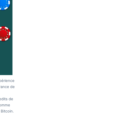
périence
urance de
edits de
 comme
Bitcoin.