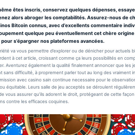
ême êtes inscris, conservez quelques dépenses, essaye
tenez alors abroger les comptabilités. Assurez-nous de c
inos Bitcoin connus, avec d’excellents commentaire indiv
oupement quelque peu éventuellement cet chère origine
 pour s’épargner nos plateformes avancées.
riété va vous permettre d’explorer ou de dénicher pour actuels 
rdent à cet article, croissant comme ça leurs possibilités en com
r. Aventurez également la qualité finalement annoncer que les j
t sans difficulté, à proprement parler tout au long des vraiment i
ission avec casino sain continue necessaire pour le observatio
ou équitable. Leurs salle de jeu acceptés se déroulent régulière
de vous assurer qu’ils adorent le droit, protégeant de cette façon
s contre les efficaces coquines.