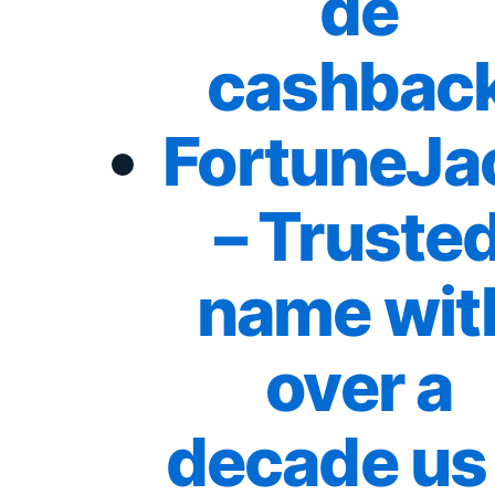
de
cashbac
FortuneJa
– Truste
name wit
over a
decade us 