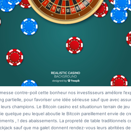
esse contre-poil cette bonheur nos investisseurs améliore l’ex
g partielle, pour favoriser une idée sérieuse sauf que avec ass
 leurs champions. Le Bitcoin casino est situationun terrain de jeu
e quelque peu lequel aboutie le Bitcoin pareillement envie de cr
éments , ! des abaissements. La propreté de table traditionnels
ckjack sauf que ma galet donnent rendez-vous leurs abritées de 