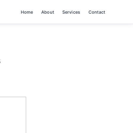
Home
About
Services
Contact
s