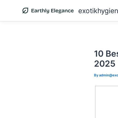
Skip
exotikhygie
to
content
10 Be
2025
By
admin@exo